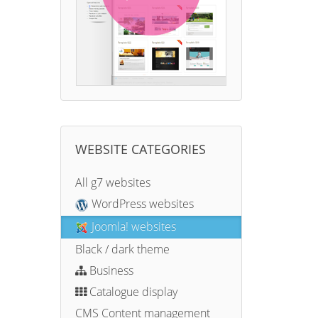
WEBSITE CATEGORIES
All g7 websites
WordPress websites
Joomla! websites
Black / dark theme
Business
Catalogue display
CMS Content management