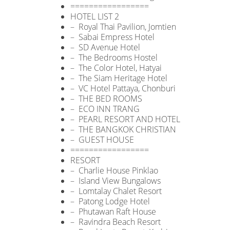
=================
HOTEL LIST 2
– Royal Thai Pavilion, Jomtien
– Sabai Empress Hotel
– SD Avenue Hotel
– The Bedrooms Hostel
– The Color Hotel, Hatyai
– The Siam Heritage Hotel
– VC Hotel Pattaya, Chonburi
– THE BED ROOMS
– ECO INN TRANG
– PEARL RESORT AND HOTEL
– THE BANGKOK CHRISTIAN
– GUEST HOUSE
=================
RESORT
– Charlie House Pinklao
– Island View Bungalows
– Lomtalay Chalet Resort
– Patong Lodge Hotel
– Phutawan Raft House
– Ravindra Beach Resort