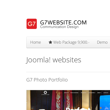
Home
Web Package 9,900.-
Demo
Joomla! websites
G7 Photo Portfolio