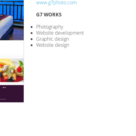
www.g7photo.com
G7 WORKS
Photography
Website development
Graphic design
Website design