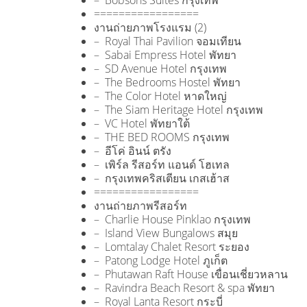
– Bobsons Suites กรุงเทพ
=================
งานถ่ายภาพโรงแรม (2)
– Royal Thai Pavilion จอมเทียน
– Sabai Empress Hotel พัทยา
– SD Avenue Hotel กรุงเทพ
– The Bedrooms Hostel พัทยา
– The Color Hotel หาดใหญ่
– The Siam Heritage Hotel กรุงเทพ
– VC Hotel พัทยาใต้
– THE BED ROOMS กรุงเทพ
– อีโค่ อินน์ ตรัง
– เพิร์ล รีสอร์ท แอนด์ โฮเทล
– กรุงเทพคริสเตียน เกสเฮ้าส
=================
งานถ่ายภาพรีสอร์ท
– Charlie House Pinklao กรุงเทพ
– Island View Bungalows สมุย
– Lomtalay Chalet Resort ระยอง
– Patong Lodge Hotel ภูเก็ต
– Phutawan Raft House เขื่อนเชี่ยวหลาน
– Ravindra Beach Resort & spa พัทยา
– Royal Lanta Resort กระบี่