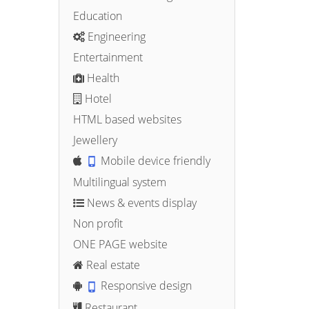
Education
Engineering
Entertainment
Health
Hotel
HTML based websites
Jewellery
Mobile device friendly
Multilingual system
News & events display
Non profit
ONE PAGE website
Real estate
Responsive design
Restaurant