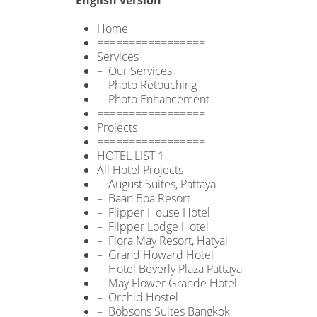
English version
Home
=================
Services
– Our Services
– Photo Retouching
– Photo Enhancement
=================
Projects
=================
HOTEL LIST 1
All Hotel Projects
– August Suites, Pattaya
– Baan Boa Resort
– Flipper House Hotel
– Flipper Lodge Hotel
– Flora May Resort, Hatyai
– Grand Howard Hotel
– Hotel Beverly Plaza Pattaya
– May Flower Grande Hotel
– Orchid Hostel
– Bobsons Suites Bangkok